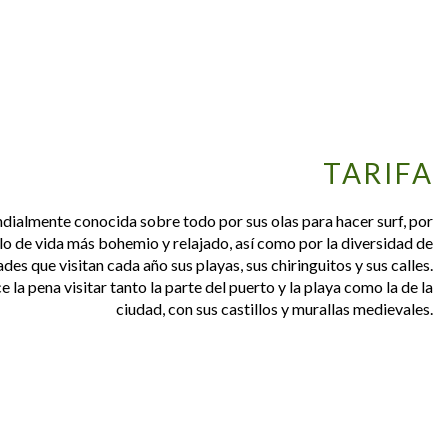
TARIFA
ndialmente conocida sobre todo por sus olas para hacer surf, por
ilo de vida más bohemio y relajado, así como por la diversidad de
des que visitan cada año sus playas, sus chiringuitos y sus calles.
 la pena visitar tanto la parte del puerto y la playa como la de la
ciudad, con sus castillos y murallas medievales.