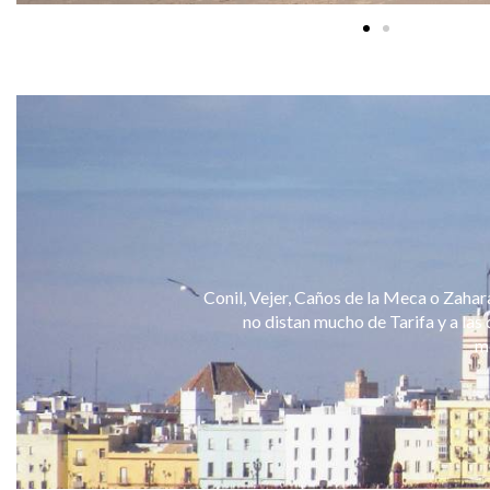
Conil, Vejer, Caños de la Meca o Zahara
no distan mucho de Tarifa y a las 
mo