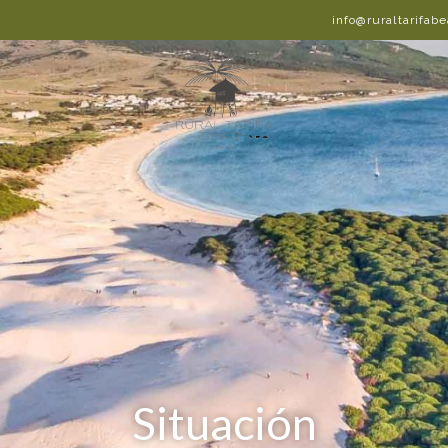
info@ruraltarifab
Situación