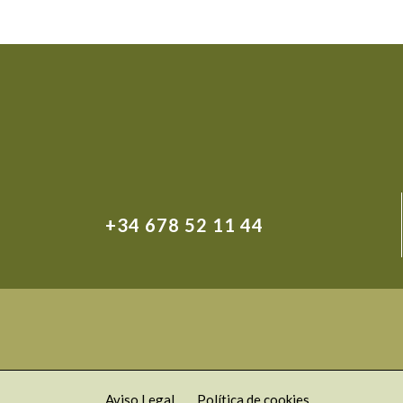
+34 678 52 11 44
Aviso Legal
Política de cookies