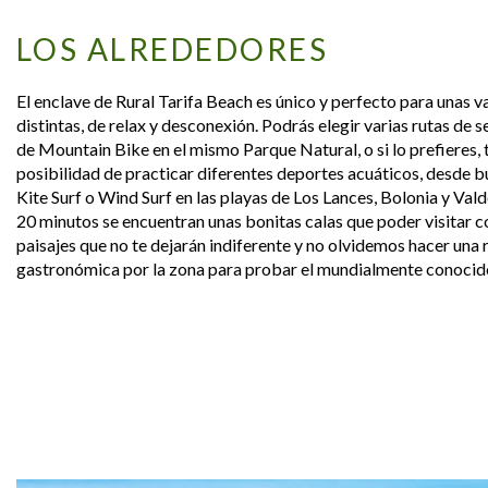
LOS ALREDEDORES
El enclave de Rural Tarifa Beach es único y perfecto para unas 
distintas, de relax y desconexión. Podrás elegir varias rutas de 
de Mountain Bike en el mismo Parque Natural, o si lo prefieres,
posibilidad de practicar diferentes deportes acuáticos, desde 
Kite Surf o Wind Surf en las playas de Los Lances, Bolonia y Val
20 minutos se encuentran unas bonitas calas que poder visitar c
paisajes que no te dejarán indiferente y no olvidemos hacer una 
gastronómica por la zona para probar el mundialmente conocido