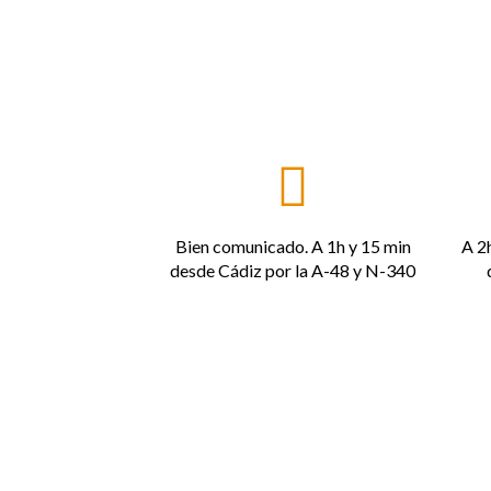
Bien comunicado. A 1h y 15 min
A 2
desde Cádiz por la A-48 y N-340