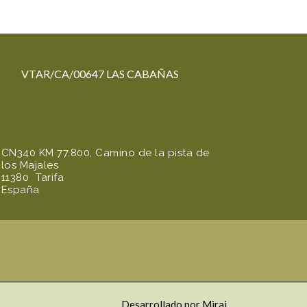
VTAR/CA/00647 LAS CABAÑAS
CN340 KM 77.800, Camino de la pista de
los Majales
11380
Tarifa
España
Desarrollado por
Mirai