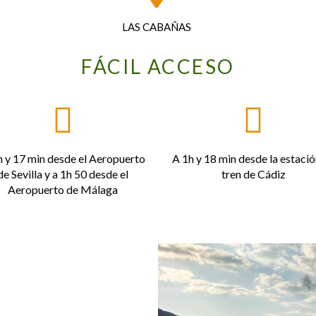
LAS CABAÑAS​
FÁCIL ACCESO
h y 17 min desde el Aeropuerto
A 1h y 18 min desde la estació
de Sevilla y a 1h 50 desde el
tren de Cádiz
Aeropuerto de Málaga