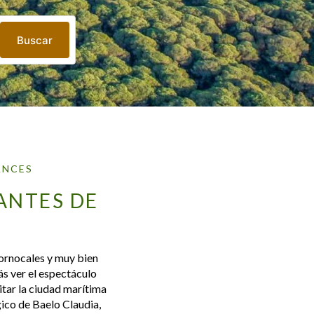
Buscar
ANCES
ANTES DE
ornocales y muy bien
ás ver el espectáculo
itar la ciudad marítima
ico de Baelo Claudia,