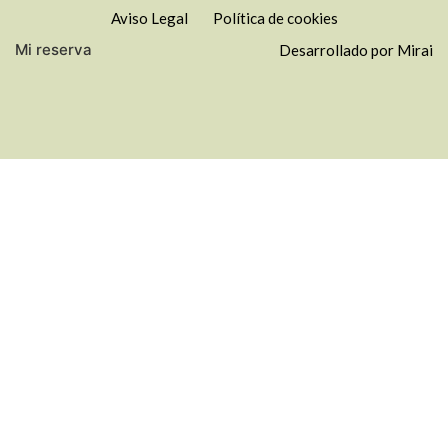
Aviso Legal
Política de cookies
Mi reserva
Desarrollado por
Mirai