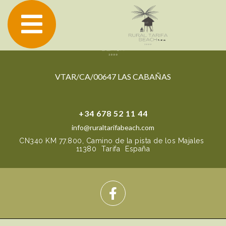
VTAR/CA/00647 LAS CABAÑAS
+34 678 52 11 44
info@ruraltarifabeach.com
CN340 KM 77.800, Camino de la pista de los Majales
11380
Tarifa
España